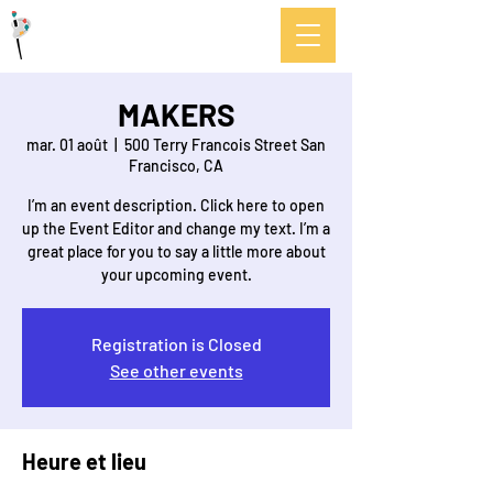
Paraboles.org
MAKERS
mar. 01 août
  |  
500 Terry Francois Street San
Francisco, CA
I’m an event description. Click here to open
up the Event Editor and change my text. I’m a
great place for you to say a little more about
Registration is Closed
See other events
Heure et lieu